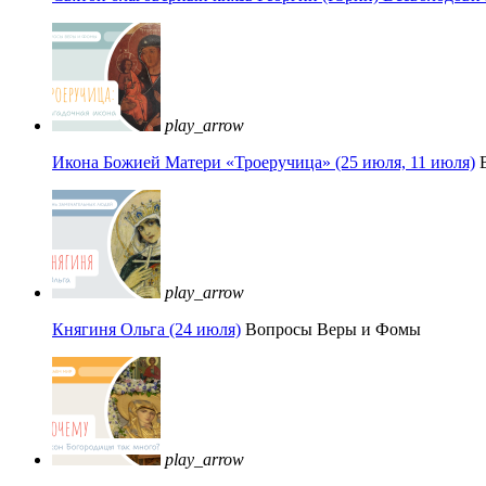
play_arrow
Икона Божией Матери «Троеручица» (25 июля, 11 июля)
play_arrow
Княгиня Ольга (24 июля)
Вопросы Веры и Фомы
play_arrow