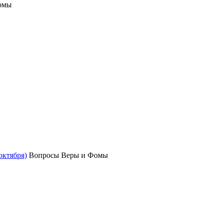
омы
октября)
Вопросы Веры и Фомы