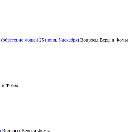
(обретение мощей 25 июня, 5 декабря)
Вопросы Веры и Фомы
ы и Фомы
ч
Вопросы Веры и Фомы