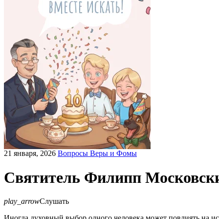
21 января, 2026
Вопросы Веры и Фомы
Святитель Филипп Московск
play_arrow
Слушать
Иногда духовный выбор одного человека может повлиять на и