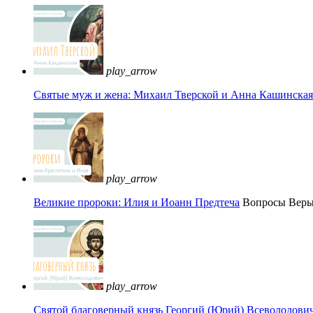
play_arrow
Святые муж и жена: Михаил Тверской и Анна Кашинская 
play_arrow
Великие пророки: Илия и Иоанн Предтеча
Вопросы Вер
play_arrow
Святой благоверный князь Георгий (Юрий) Всеволодови