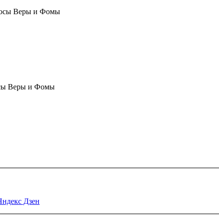
осы Веры и Фомы
сы Веры и Фомы