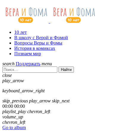
10 лет
В школу с Верой и Фомой
Вопросы Веры и Фомы
История в комиксах
Познаем мир
search
Поддержать
menu
Найти
close
play_arrow
keyboard_arrow_right
skip_previous
play_arrow
skip_next
00:00
00:00
playlist_play
chevron_left
volume_up
chevron_left
Go to album