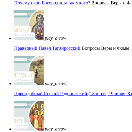
Почему икон Богородицы так много?
Вопросы Веры и Ф
play_arrow
Праведный Павел Таганрогский
Вопросы Веры и Фомы
play_arrow
Преподобный Сергий Радонежский (18 июля, 19 июля, 8 
play_arrow