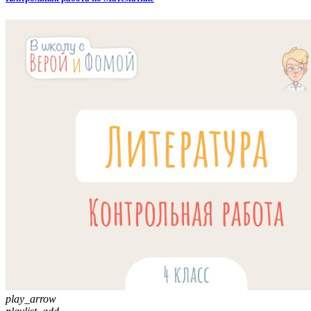
play_arrow