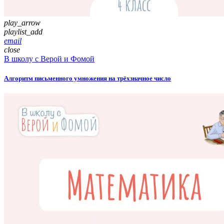
play_arrow
playlist_add
email
close
В школу с Верой и Фомой
Алгоритм письменного умножения на трёхзначное число