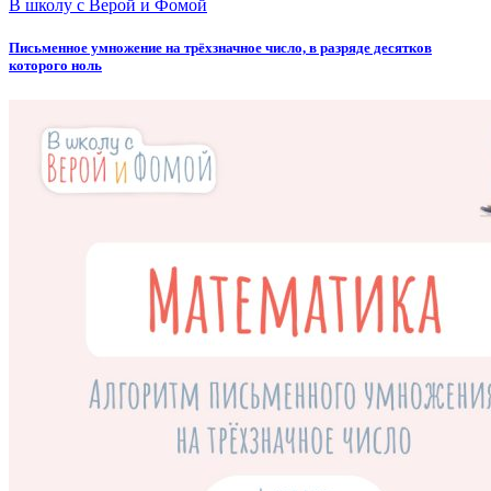
В школу с Верой и Фомой
Письменное умножение на трёхзначное число, в разряде десятков
которого ноль