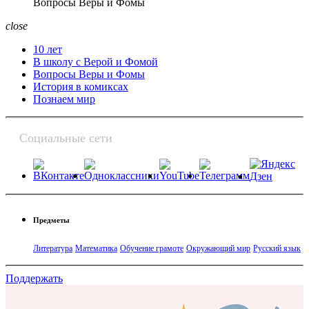
Вопросы Веры и Фомы
close
10 лет
В школу с Верой и Фомой
Вопросы Веры и Фомы
История в комиксах
Познаем мир
Социальные сети
Предметы
Литература
Математика
Обучение грамоте
Окружающий мир
Русский язык
Поддержать