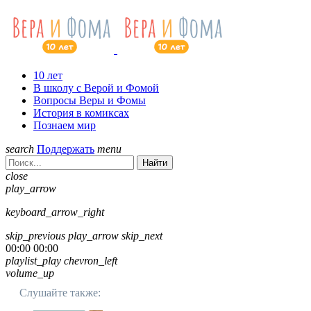
10 лет
В школу с Верой и Фомой
Вопросы Веры и Фомы
История в комиксах
Познаем мир
search
Поддержать
menu
Найти
close
play_arrow
keyboard_arrow_right
skip_previous
play_arrow
skip_next
00:00
00:00
playlist_play
chevron_left
volume_up
Слушайте также: