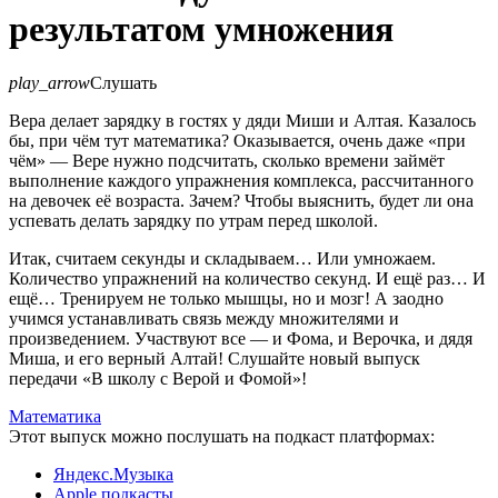
результатом умножения
play_arrow
Слушать
Вера делает зарядку в гостях у дяди Миши и Алтая. Казалось
бы, при чём тут математика? Оказывается, очень даже «при
чём» — Вере нужно подсчитать, сколько времени займёт
выполнение каждого упражнения комплекса, рассчитанного
на девочек её возраста. Зачем? Чтобы выяснить, будет ли она
успевать делать зарядку по утрам перед школой.
Итак, считаем секунды и складываем… Или умножаем.
Количество упражнений на количество секунд. И ещё раз… И
ещё… Тренируем не только мышцы, но и мозг! А заодно
учимся устанавливать связь между множителями и
произведением. Участвуют все — и Фома, и Верочка, и дядя
Миша, и его верный Алтай! Слушайте новый выпуск
передачи «В школу с Верой и Фомой»!
Математика
Этот выпуск можно послушать на подкаст платформах:
Яндекс.Музыка
Apple подкасты