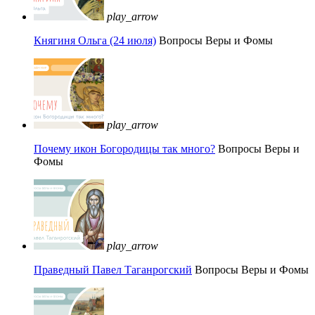
play_arrow
Княгиня Ольга (24 июля)
Вопросы Веры и Фомы
play_arrow
Почему икон Богородицы так много?
Вопросы Веры и
Фомы
play_arrow
Праведный Павел Таганрогский
Вопросы Веры и Фомы