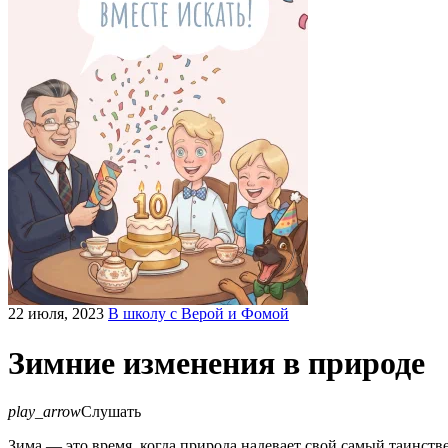
22 июля, 2023
В школу с Верой и Фомой
Зимние изменения в природе
play_arrow
Слушать
Зима — это время, когда природа надевает свой самый таинств