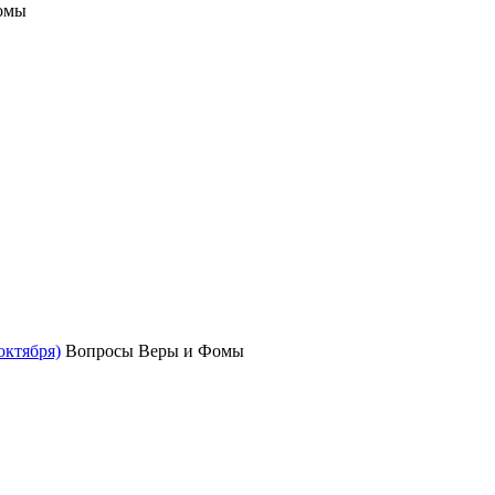
омы
октября)
Вопросы Веры и Фомы