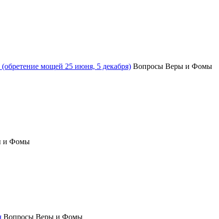
(обретение мощей 25 июня, 5 декабря)
Вопросы Веры и Фомы
ы и Фомы
ч
Вопросы Веры и Фомы