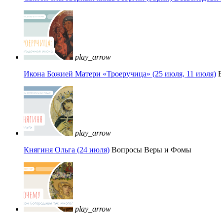
play_arrow
Икона Божией Матери «Троеручица» (25 июля, 11 июля)
play_arrow
Княгиня Ольга (24 июля)
Вопросы Веры и Фомы
play_arrow