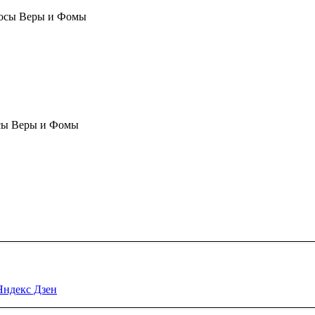
осы Веры и Фомы
сы Веры и Фомы