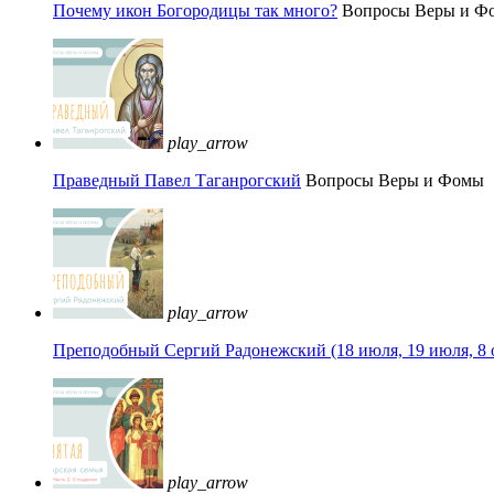
Почему икон Богородицы так много?
Вопросы Веры и Ф
play_arrow
Праведный Павел Таганрогский
Вопросы Веры и Фомы
play_arrow
Преподобный Сергий Радонежский (18 июля, 19 июля, 8 
play_arrow