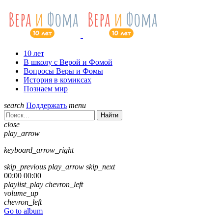
10 лет
В школу с Верой и Фомой
Вопросы Веры и Фомы
История в комиксах
Познаем мир
search
Поддержать
menu
Найти
close
play_arrow
keyboard_arrow_right
skip_previous
play_arrow
skip_next
00:00
00:00
playlist_play
chevron_left
volume_up
chevron_left
Go to album