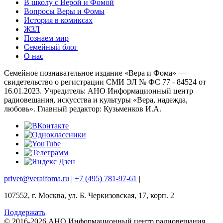
В школу с Верой и Фомой
Вопросы Веры и Фомы
История в комиксах
ЖЗЛ
Познаем мир
Семейный блог
О нас
Семейное познавательное издание «Вера и Фома» —
свидетельство о регистрации СМИ ЭЛ № ФС 77 - 84524 от
16.01.2023. Учредитель: АНО Информационный центр
радиовещания, искусства и культуры «Вера, надежда,
любовь». Главный редактор: Кузьменков И.А.
privet@veraifoma.ru
|
+7 (495) 781-97-61
|
107552, г. Москва, ул. Б. Черкизовская, 17, корп. 2
Поддержать
© 2016-2026 АНО Информационный центр радиовещания,