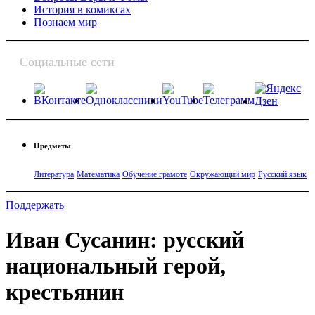
История в комиксах
Познаем мир
Социальные сети
Предметы
Литература
Математика
Обучение грамоте
Окружающий мир
Русский язык
Поддержать
Иван Сусанин: русский
национальный герой,
крестьянин