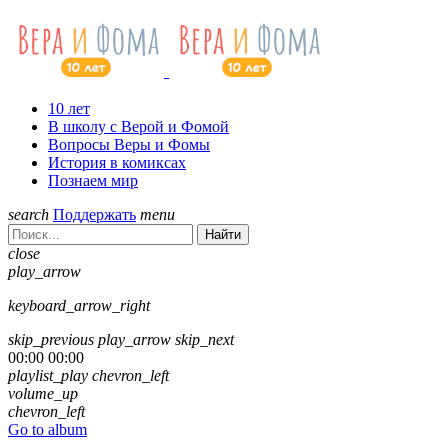
10 лет
В школу с Верой и Фомой
Вопросы Веры и Фомы
История в комиксах
Познаем мир
search
Поддержать
menu
Найти
close
play_arrow
keyboard_arrow_right
skip_previous
play_arrow
skip_next
00:00
00:00
playlist_play
chevron_left
volume_up
chevron_left
Go to album