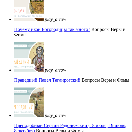
play_arrow
Почему икон Богородицы так много?
Вопросы Веры и
Фомы
play_arrow
Праведный Павел Таганрогский
Вопросы Веры и Фомы
play_arrow
Преподобный Сергий Радонежский (18 июля, 19 июля,
8 октября)
Вопросы Веры и Фомы