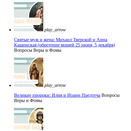
play_arrow
Святые муж и жена: Михаил Тверской и Анна
Кашинская (обретение мощей 25 июня, 5 декабря)
Вопросы Веры и Фомы
play_arrow
Великие пророки: Илия и Иоанн Предтеча
Вопросы
Веры и Фомы