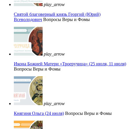
play_arrow
Святой благоверный князь Георгий (Юрий)
Всеволодович
Вопросы Веры и Фомы
play_arrow
Икона Божией Матери «Троеручица» (25 июля, 11 июля)
Вопросы Веры и Фомы
play_arrow
Княгиня Ольга (24 июля)
Вопросы Веры и Фомы