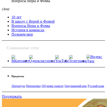
Вопросы Веры и Фомы
close
10 лет
В школу с Верой и Фомой
Вопросы Веры и Фомы
История в комиксах
Познаем мир
Социальные сети
Предметы
Литература
Математика
Обучение грамоте
Окружающий мир
Русский язык
Поддержать