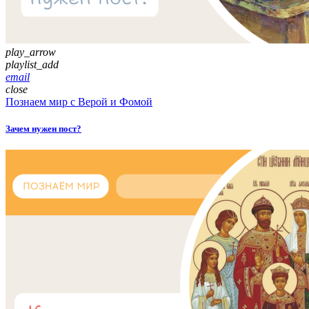
play_arrow
playlist_add
email
close
Познаем мир с Верой и Фомой
Зачем нужен пост?