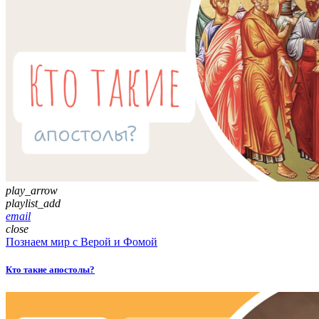
play_arrow
playlist_add
email
close
Познаем мир с Верой и Фомой
Кто такие апостолы?