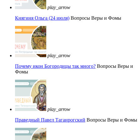
play_arrow
Княгиня Ольга (24 июля)
Вопросы Веры и Фомы
play_arrow
Почему икон Богородицы так много?
Вопросы Веры и
Фомы
play_arrow
Праведный Павел Таганрогский
Вопросы Веры и Фомы