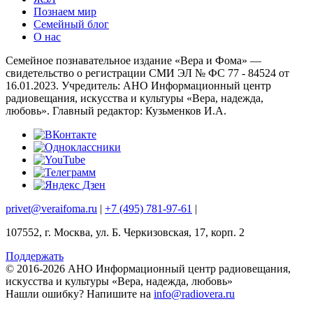
Познаем мир
Семейный блог
О нас
Семейное познавательное издание «Вера и Фома» —
свидетельство о регистрации СМИ ЭЛ № ФС 77 - 84524 от
16.01.2023. Учредитель: АНО Информационный центр
радиовещания, искусства и культуры «Вера, надежда,
любовь». Главный редактор: Кузьменков И.А.
privet@veraifoma.ru
|
+7 (495) 781-97-61
|
107552, г. Москва, ул. Б. Черкизовская, 17, корп. 2
Поддержать
© 2016-2026 АНО Информационный центр радиовещания,
искусства и культуры «Вера, надежда, любовь»
Нашли ошибку?
Напишите на
info@radiovera.ru