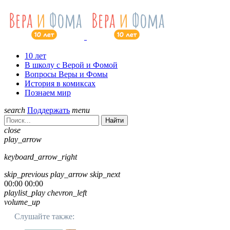
10 лет
В школу с Верой и Фомой
Вопросы Веры и Фомы
История в комиксах
Познаем мир
search
Поддержать
menu
Найти
close
play_arrow
keyboard_arrow_right
skip_previous
play_arrow
skip_next
00:00
00:00
playlist_play
chevron_left
volume_up
Слушайте также: