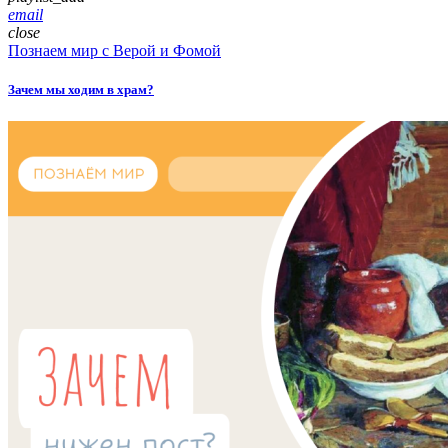
email
close
Познаем мир с Верой и Фомой
Зачем мы ходим в храм?