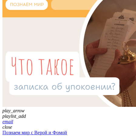
play_arrow
playlist_add
email
close
Познаем мир с Верой и Фомой