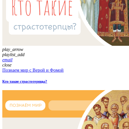
play_arrow
playlist_add
email
close
Познаем мир с Верой и Фомой
Кто такие страстотерпцы?