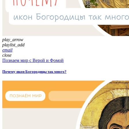
play_arrow
playlist_add
email
close
Познаем мир с Верой и Фомой
Почему икон Богородицы так много?