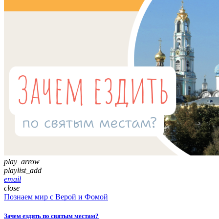
play_arrow
playlist_add
email
close
Познаем мир с Верой и Фомой
Зачем ездить по святым местам?