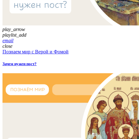
play_arrow
playlist_add
email
close
Познаем мир с Верой и Фомой
Зачем нужен пост?