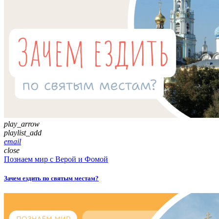
play_arrow
playlist_add
email
close
Познаем мир с Верой и Фомой
Зачем ездить по святым местам?