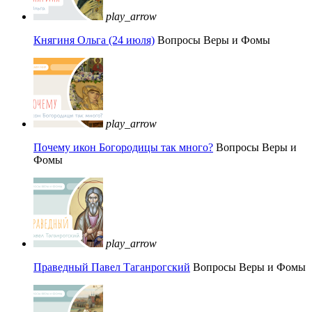
play_arrow
Княгиня Ольга (24 июля)
Вопросы Веры и Фомы
play_arrow
Почему икон Богородицы так много?
Вопросы Веры и
Фомы
play_arrow
Праведный Павел Таганрогский
Вопросы Веры и Фомы