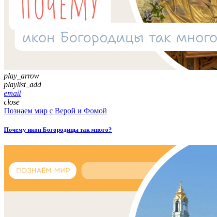
play_arrow
playlist_add
email
close
Познаем мир с Верой и Фомой
Почему икон Богородицы так много?