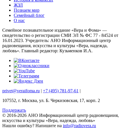
ЖЗЛ
Познаем мир
Семейный блог
О нас
Семейное познавательное издание «Вера и Фома» —
свидетельство о регистрации СМИ ЭЛ № ФС 77 - 84524 от
16.01.2023. Учредитель: АНО Информационный центр
радиовещания, искусства и культуры «Вера, надежда,
любовь». Главный редактор: Кузьменков И.А.
privet@veraifoma.ru
|
+7 (495) 781-97-61
|
107552, г. Москва, ул. Б. Черкизовская, 17, корп. 2
Поддержать
© 2016-2026 АНО Информационный центр радиовещания,
искусства и культуры «Вера, надежда, любовь»
Нашли ошибку?
Напишите на
info@radiovera.ru