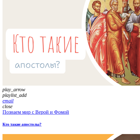
play_arrow
playlist_add
email
close
Познаем мир с Верой и Фомой
Кто такие апостолы?