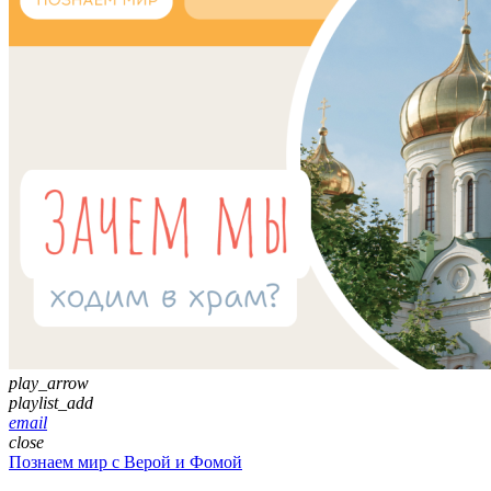
play_arrow
playlist_add
email
close
Познаем мир с Верой и Фомой