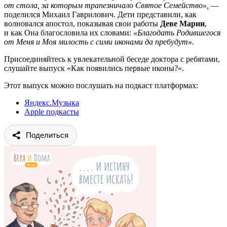
от стола, за которым трапезничало Святое Семейство»,
—
поделился Михаил Гаврилович. Дети представили, как
волновался апостол, показывая свои работы
Деве Марии
,
и как Она благословила их словами:
«Благодать Родившегося
от Меня и Моя милость с сими иконами да пребудут».
Присоединяйтесь к увлекательной беседе доктора с ребятами,
слушайте выпуск «Как появились первые иконы?».
Этот выпуск можно послушать на подкаст платформах:
Яндекс.Музыка
Apple подкасты
Поделиться