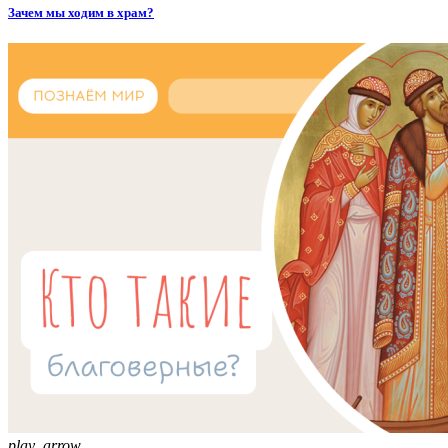
Зачем мы ходим в храм?
play_arrow