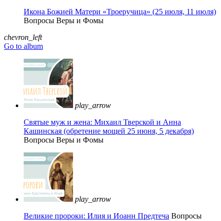
Икона Божией Матери «Троеручица» (25 июля, 11 июля)
Вопросы Веры и Фомы
chevron_left
Go to album
play_arrow
Святые муж и жена: Михаил Тверской и Анна
Кашинская (обретение мощей 25 июня, 5 декабря)
Вопросы Веры и Фомы
play_arrow
Великие пророки: Илия и Иоанн Предтеча
Вопросы