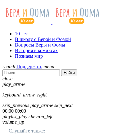
10 лет
В школу с Верой и Фомой
Вопросы Веры и Фомы
История в комиксах
Познаем мир
search
Поддержать
menu
Найти
close
play_arrow
keyboard_arrow_right
skip_previous
play_arrow
skip_next
00:00
00:00
playlist_play
chevron_left
volume_up
Слушайте также: