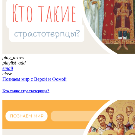
play_arrow
playlist_add
email
close
Познаем мир с Верой и Фомой
Кто такие страстотерпцы?