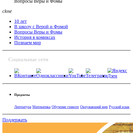
Вопросы Веры и Фомы
close
10 лет
В школу с Верой и Фомой
Вопросы Веры и Фомы
История в комиксах
Познаем мир
Социальные сети
Предметы
Литература
Математика
Обучение грамоте
Окружающий мир
Русский язык
Поддержать