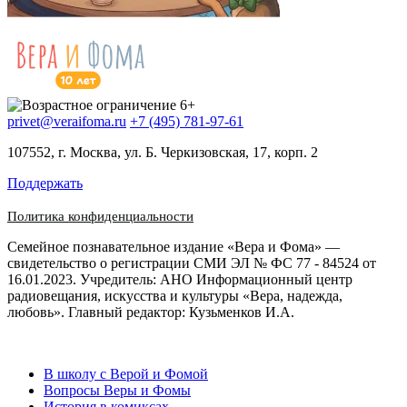
privet@veraifoma.ru
+7 (495) 781-97-61
107552, г. Москва, ул. Б. Черкизовская, 17, корп. 2
Поддержать
Политика конфиденциальности
Семейное познавательное издание «Вера и Фома» —
свидетельство о регистрации СМИ ЭЛ № ФС 77 - 84524 от
16.01.2023. Учредитель: АНО Информационный центр
радиовещания, искусства и культуры «Вера, надежда,
любовь». Главный редактор: Кузьменков И.А.
В школу с Верой и Фомой
Вопросы Веры и Фомы
История в комиксах