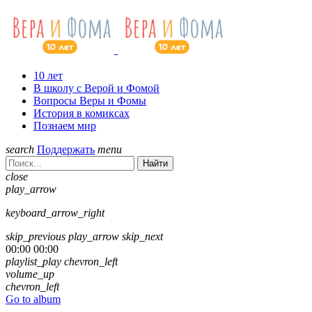
10 лет
В школу с Верой и Фомой
Вопросы Веры и Фомы
История в комиксах
Познаем мир
search
Поддержать
menu
Найти
close
play_arrow
keyboard_arrow_right
skip_previous
play_arrow
skip_next
00:00
00:00
playlist_play
chevron_left
volume_up
chevron_left
Go to album