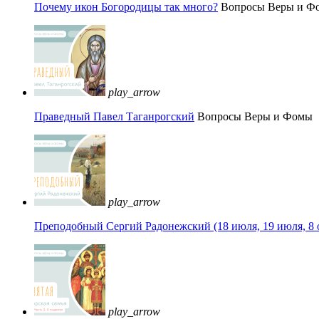
Почему икон Богородицы так много?
Вопросы Веры и Ф
play_arrow
Праведный Павел Таганрогский
Вопросы Веры и Фомы
play_arrow
Преподобный Сергий Радонежский (18 июля, 19 июля, 8 
play_arrow