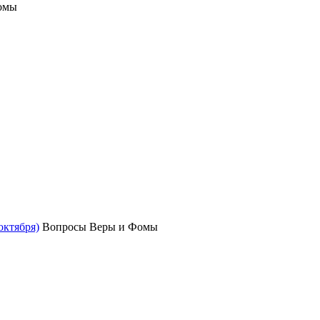
омы
октября)
Вопросы Веры и Фомы