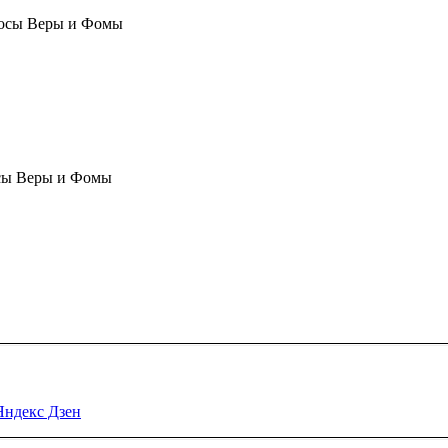
осы Веры и Фомы
сы Веры и Фомы