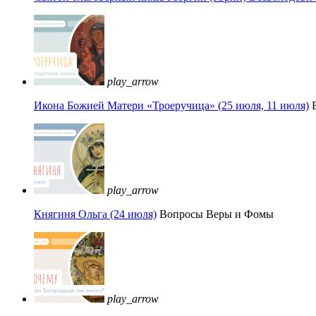
play_arrow
Икона Божией Матери «Троеручица» (25 июля, 11 июля)
play_arrow
Княгиня Ольга (24 июля)
Вопросы Веры и Фомы
play_arrow