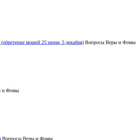
(обретение мощей 25 июня, 5 декабря)
Вопросы Веры и Фомы
ы и Фомы
ч
Вопросы Веры и Фомы