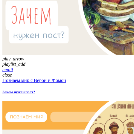
play_arrow
playlist_add
email
close
Познаем мир с Верой и Фомой
Зачем нужен пост?