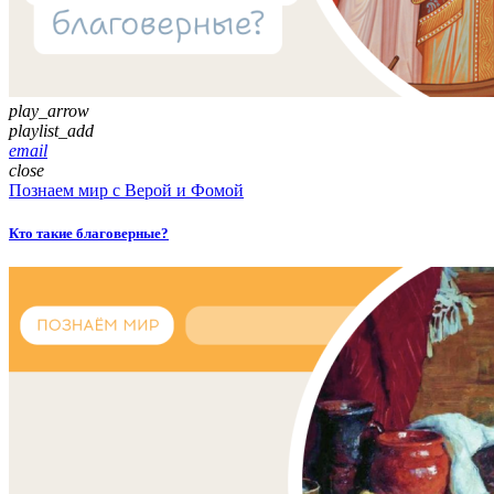
play_arrow
playlist_add
email
close
Познаем мир с Верой и Фомой
Кто такие благоверные?