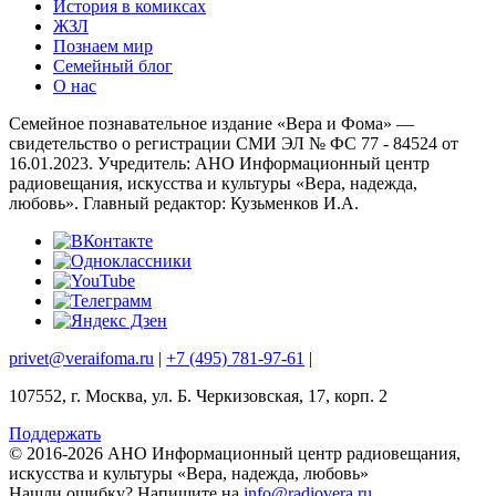
История в комиксах
ЖЗЛ
Познаем мир
Семейный блог
О нас
Семейное познавательное издание «Вера и Фома» —
свидетельство о регистрации СМИ ЭЛ № ФС 77 - 84524 от
16.01.2023. Учредитель: АНО Информационный центр
радиовещания, искусства и культуры «Вера, надежда,
любовь». Главный редактор: Кузьменков И.А.
privet@veraifoma.ru
|
+7 (495) 781-97-61
|
107552, г. Москва, ул. Б. Черкизовская, 17, корп. 2
Поддержать
© 2016-2026 АНО Информационный центр радиовещания,
искусства и культуры «Вера, надежда, любовь»
Нашли ошибку?
Напишите на
info@radiovera.ru