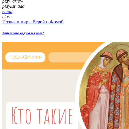
play_arrow
playlist_add
email
close
Познаем мир с Верой и Фомой
Зачем мы ходим в храм?