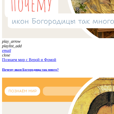
play_arrow
playlist_add
email
close
Познаем мир с Верой и Фомой
Почему икон Богородицы так много?