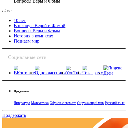
Вопросы Веры и Фомы
close
10 лет
В школу с Верой и Фомой
Вопросы Веры и Фомы
История в комиксах
Познаем мир
Социальные сети
Предметы
Литература
Математика
Обучение грамоте
Окружающий мир
Русский язык
Поддержать