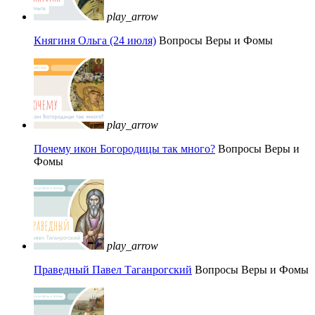
play_arrow
Княгиня Ольга (24 июля)
Вопросы Веры и Фомы
play_arrow
Почему икон Богородицы так много?
Вопросы Веры и
Фомы
play_arrow
Праведный Павел Таганрогский
Вопросы Веры и Фомы