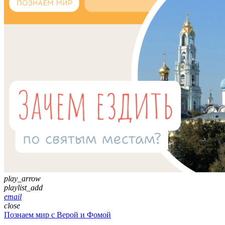
play_arrow
playlist_add
email
close
Познаем мир с Верой и Фомой