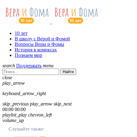
10 лет
В школу с Верой и Фомой
Вопросы Веры и Фомы
История в комиксах
Познаем мир
search
Поддержать
menu
Найти
close
play_arrow
keyboard_arrow_right
skip_previous
play_arrow
skip_next
00:00
00:00
playlist_play
chevron_left
volume_up
Слушайте также: