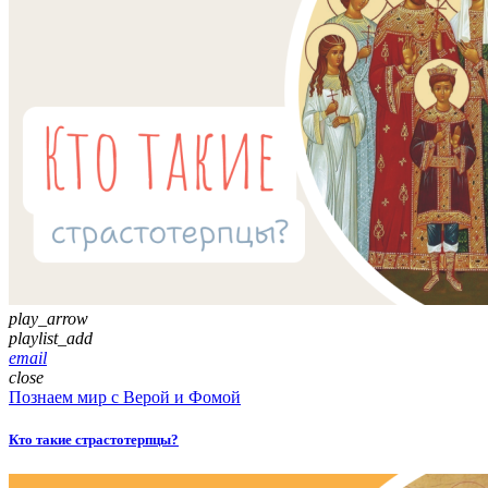
play_arrow
playlist_add
email
close
Познаем мир с Верой и Фомой
Кто такие страстотерпцы?