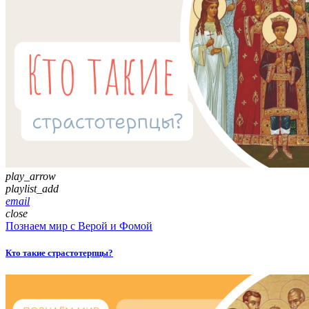
play_arrow
playlist_add
email
close
Познаем мир с Верой и Фомой
Кто такие страстотерпцы?