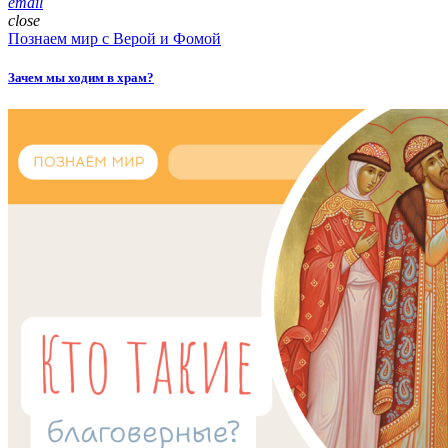
email
close
Познаем мир с Верой и Фомой
Зачем мы ходим в храм?