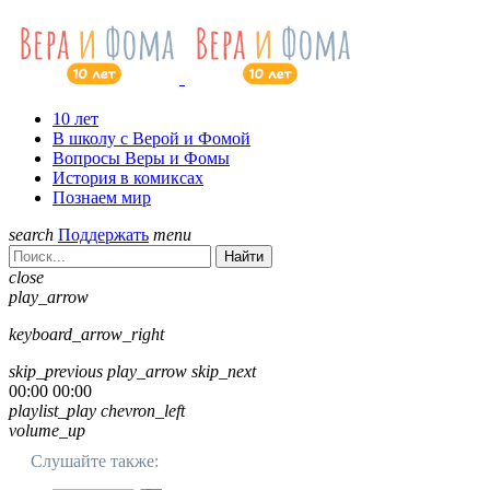
10 лет
В школу с Верой и Фомой
Вопросы Веры и Фомы
История в комиксах
Познаем мир
search
Поддержать
menu
Найти
close
play_arrow
keyboard_arrow_right
skip_previous
play_arrow
skip_next
00:00
00:00
playlist_play
chevron_left
volume_up
Слушайте также: