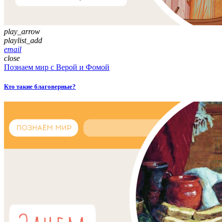
play_arrow
playlist_add
email
close
Познаем мир с Верой и Фомой
Кто такие благоверные?