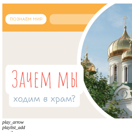
play_arrow
playlist_add