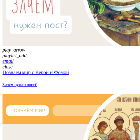
play_arrow
playlist_add
email
close
Познаем мир с Верой и Фомой
Зачем нужен пост?