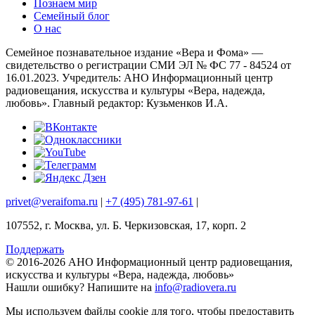
Познаем мир
Семейный блог
О нас
Семейное познавательное издание «Вера и Фома» —
свидетельство о регистрации СМИ ЭЛ № ФС 77 - 84524 от
16.01.2023. Учредитель: АНО Информационный центр
радиовещания, искусства и культуры «Вера, надежда,
любовь». Главный редактор: Кузьменков И.А.
privet@veraifoma.ru
|
+7 (495) 781-97-61
|
107552, г. Москва, ул. Б. Черкизовская, 17, корп. 2
Поддержать
© 2016-2026 АНО Информационный центр радиовещания,
искусства и культуры «Вера, надежда, любовь»
Нашли ошибку?
Напишите на
info@radiovera.ru
Мы используем файлы cookie для того, чтобы предоставить