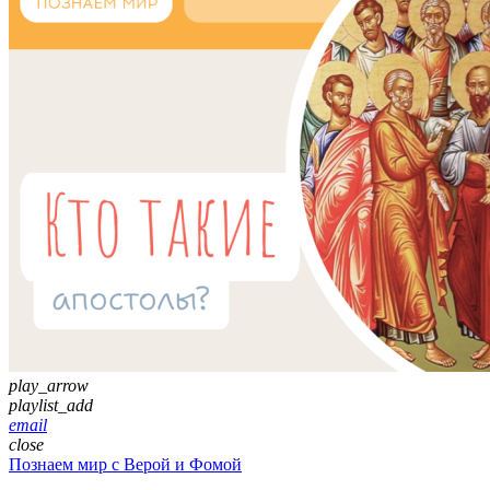
play_arrow
playlist_add
email
close
Познаем мир с Верой и Фомой