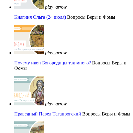
play_arrow
Княгиня Ольга (24 июля)
Вопросы Веры и Фомы
play_arrow
Почему икон Богородицы так много?
Вопросы Веры и
Фомы
play_arrow
Праведный Павел Таганрогский
Вопросы Веры и Фомы