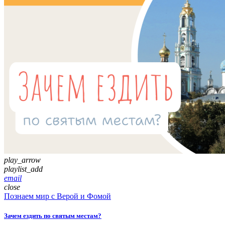
play_arrow
playlist_add
email
close
Познаем мир с Верой и Фомой
Зачем ездить по святым местам?