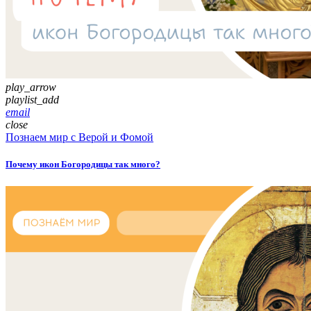
play_arrow
playlist_add
email
close
Познаем мир с Верой и Фомой
Почему икон Богородицы так много?