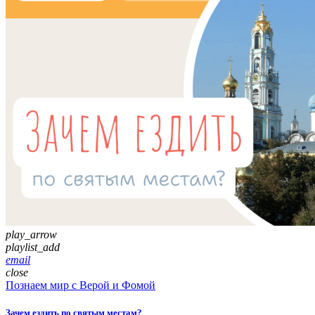
play_arrow
playlist_add
email
close
Познаем мир с Верой и Фомой
Зачем ездить по святым местам?