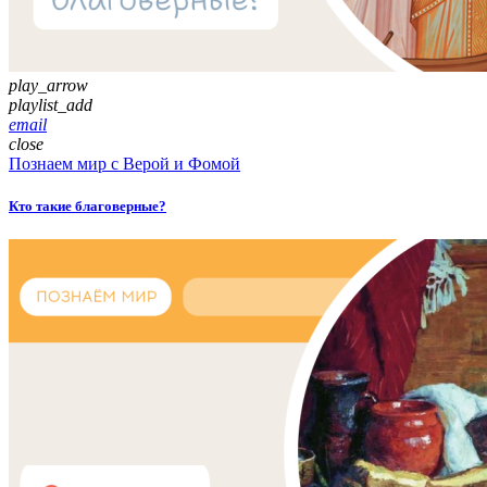
play_arrow
playlist_add
email
close
Познаем мир с Верой и Фомой
Кто такие благоверные?