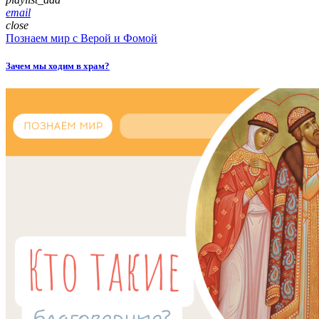
email
close
Познаем мир с Верой и Фомой
Зачем мы ходим в храм?