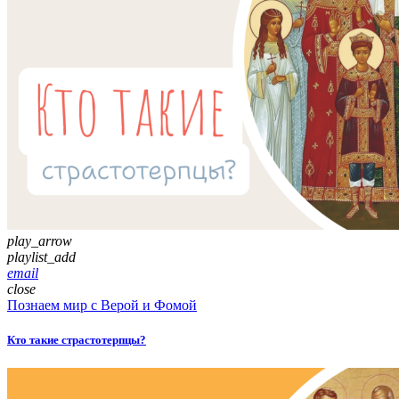
play_arrow
playlist_add
email
close
Познаем мир с Верой и Фомой
Кто такие страстотерпцы?