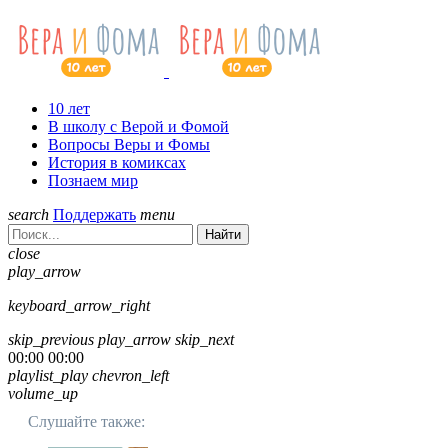
10 лет
В школу с Верой и Фомой
Вопросы Веры и Фомы
История в комиксах
Познаем мир
search
Поддержать
menu
Найти
close
play_arrow
keyboard_arrow_right
skip_previous
play_arrow
skip_next
00:00
00:00
playlist_play
chevron_left
volume_up
Слушайте также: