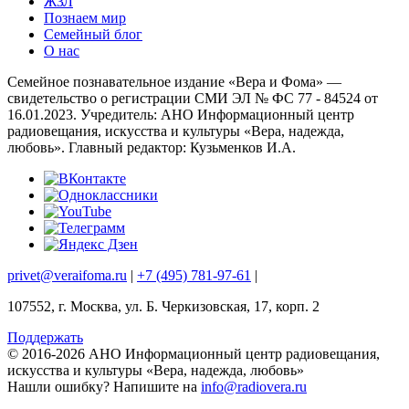
ЖЗЛ
Познаем мир
Семейный блог
О нас
Семейное познавательное издание «Вера и Фома» —
свидетельство о регистрации СМИ ЭЛ № ФС 77 - 84524 от
16.01.2023. Учредитель: АНО Информационный центр
радиовещания, искусства и культуры «Вера, надежда,
любовь». Главный редактор: Кузьменков И.А.
privet@veraifoma.ru
|
+7 (495) 781-97-61
|
107552, г. Москва, ул. Б. Черкизовская, 17, корп. 2
Поддержать
© 2016-2026 АНО Информационный центр радиовещания,
искусства и культуры «Вера, надежда, любовь»
Нашли ошибку?
Напишите на
info@radiovera.ru