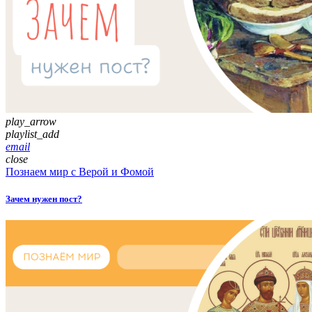
play_arrow
playlist_add
email
close
Познаем мир с Верой и Фомой
Зачем нужен пост?