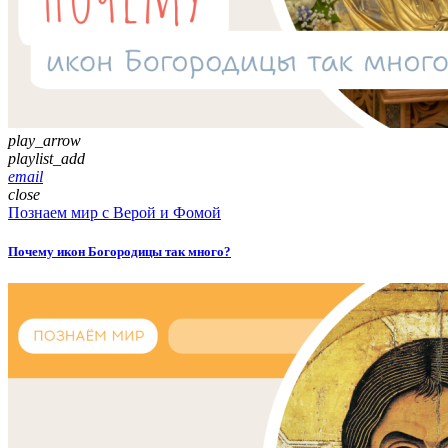
play_arrow
playlist_add
email
close
Познаем мир с Верой и Фомой
Почему икон Богородицы так много?