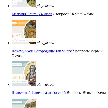
play_arrow
Княгиня Ольга (24 июля)
Вопросы Веры и Фомы
play_arrow
Почему икон Богородицы так много?
Вопросы Веры и
Фомы
play_arrow
Праведный Павел Таганрогский
Вопросы Веры и Фомы