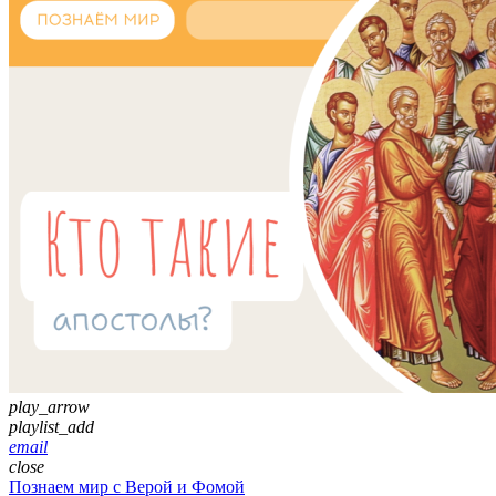
play_arrow
playlist_add
email
close
Познаем мир с Верой и Фомой