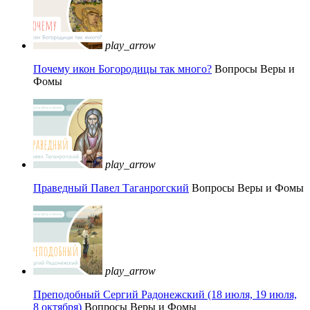
play_arrow
Почему икон Богородицы так много?
Вопросы Веры и
Фомы
play_arrow
Праведный Павел Таганрогский
Вопросы Веры и Фомы
play_arrow
Преподобный Сергий Радонежский (18 июля, 19 июля,
8 октября)
Вопросы Веры и Фомы