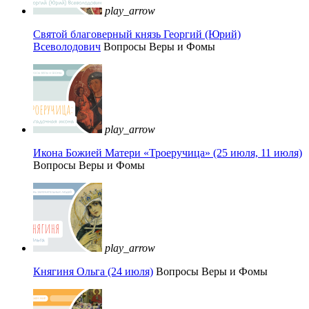
play_arrow
Святой благоверный князь Георгий (Юрий)
Всеволодович
Вопросы Веры и Фомы
play_arrow
Икона Божией Матери «Троеручица» (25 июля, 11 июля)
Вопросы Веры и Фомы
play_arrow
Княгиня Ольга (24 июля)
Вопросы Веры и Фомы