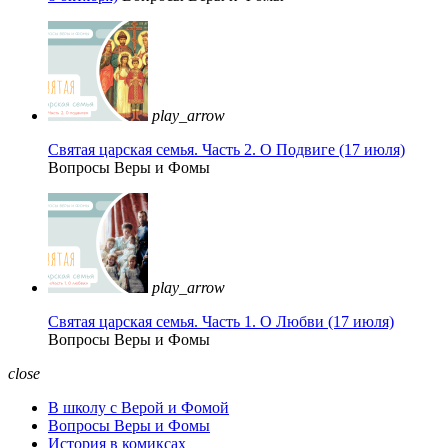
play_arrow
Святая царская семья. Часть 2. О Подвиге (17 июля)
Вопросы Веры и Фомы
play_arrow
Святая царская семья. Часть 1. О Любви (17 июля)
Вопросы Веры и Фомы
close
В школу с Верой и Фомой
Вопросы Веры и Фомы
История в комиксах