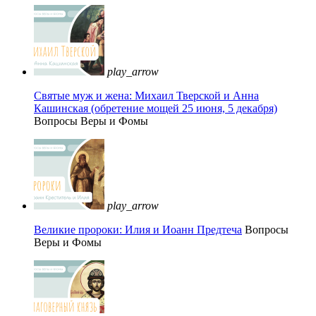
play_arrow
Святые муж и жена: Михаил Тверской и Анна
Кашинская (обретение мощей 25 июня, 5 декабря)
Вопросы Веры и Фомы
play_arrow
Великие пророки: Илия и Иоанн Предтеча
Вопросы
Веры и Фомы