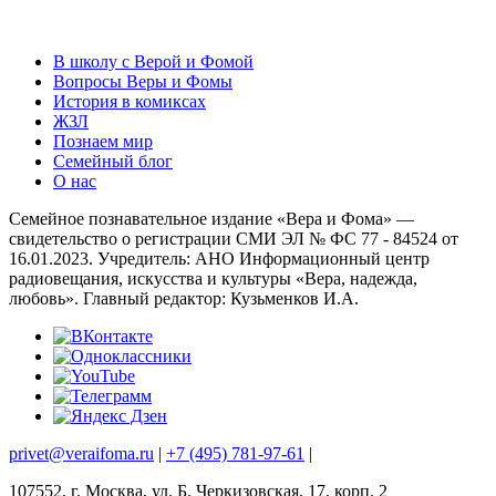
В школу с Верой и Фомой
Вопросы Веры и Фомы
История в комиксах
ЖЗЛ
Познаем мир
Семейный блог
О нас
Семейное познавательное издание «Вера и Фома» —
свидетельство о регистрации СМИ ЭЛ № ФС 77 - 84524 от
16.01.2023. Учредитель: АНО Информационный центр
радиовещания, искусства и культуры «Вера, надежда,
любовь». Главный редактор: Кузьменков И.А.
privet@veraifoma.ru
|
+7 (495) 781-97-61
|
107552, г. Москва, ул. Б. Черкизовская, 17, корп. 2