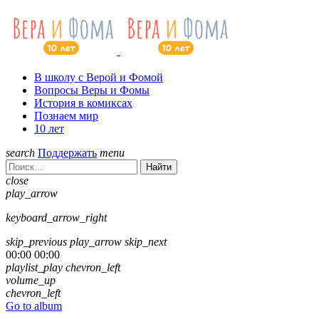
В школу с Верой и Фомой
Вопросы Веры и Фомы
История в комиксах
Познаем мир
10 лет
search
Поддержать
menu
Найти
close
play_arrow
keyboard_arrow_right
skip_previous
play_arrow
skip_next
00:00
00:00
playlist_play
chevron_left
volume_up
chevron_left
Go to album